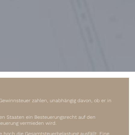
 Gewinnsteuer zahlen, unabhängig davon, ob er in
en Staaten ein Besteuerungsrecht auf den
steuerung vermieden wird.
hoch die Gesamt­steuer­belastung ausfällt. Eine