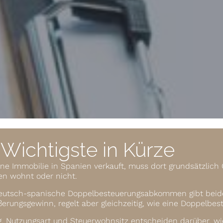
Wichtigste in Kürze
ne Immobilie in Spanien verkauft, muss dort grundsätzlich
en wohnt oder nicht.
eutsch-spanische Doppel­besteuerungs­abkommen gibt beid
erungsgewinn, regelt aber gleichzeitig, wie eine Doppelbe
, Nutzungsart und Steuerwohnsitz entscheiden darüber, wie 