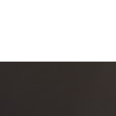
Rechtsgebiete
Kanzl