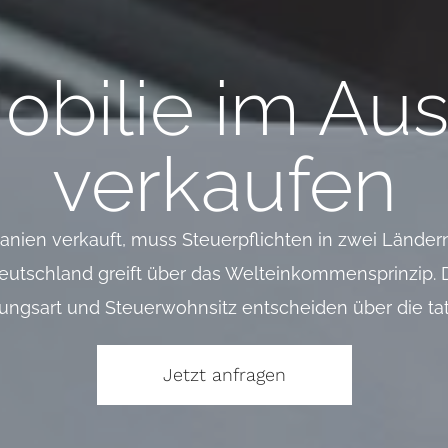
bilie im Au
verkaufen
anien verkauft, muss Steuerpflichten in zwei Ländern
eutschland greift über das Welteinkommensprinzip.
ungsart und Steuerwohnsitz entscheiden über die tat
Jetzt anfragen